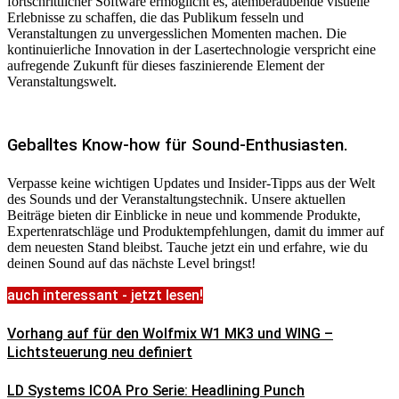
fortschrittlicher Software ermöglicht es, atemberaubende visuelle
Erlebnisse zu schaffen, die das Publikum fesseln und
Veranstaltungen zu unvergesslichen Momenten machen. Die
kontinuierliche Innovation in der Lasertechnologie verspricht eine
aufregende Zukunft für dieses faszinierende Element der
Veranstaltungswelt.
Geballtes Know-how für Sound-Enthusiasten.
Verpasse keine wichtigen Updates und Insider-Tipps aus der Welt
des Sounds und der Veranstaltungstechnik. Unsere aktuellen
Beiträge bieten dir Einblicke in neue und kommende Produkte,
Expertenratschläge und Produktempfehlungen, damit du immer auf
dem neuesten Stand bleibst. Tauche jetzt ein und erfahre, wie du
deinen Sound auf das nächste Level bringst!
auch interessant - jetzt lesen!
Vorhang auf für den Wolfmix W1 MK3 und WING –
Lichtsteuerung neu definiert
LD Systems ICOA Pro Serie: Headlining Punch