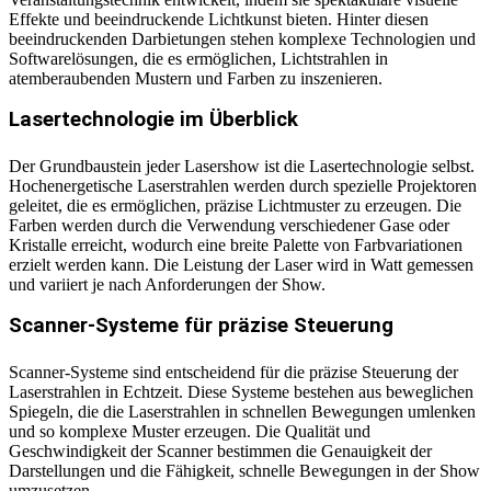
Effekte und beeindruckende Lichtkunst bieten. Hinter diesen
beeindruckenden Darbietungen stehen komplexe Technologien und
Softwarelösungen, die es ermöglichen, Lichtstrahlen in
atemberaubenden Mustern und Farben zu inszenieren.
Lasertechnologie im Überblick
Der Grundbaustein jeder Lasershow ist die Lasertechnologie selbst.
Hochenergetische Laserstrahlen werden durch spezielle Projektoren
geleitet, die es ermöglichen, präzise Lichtmuster zu erzeugen. Die
Farben werden durch die Verwendung verschiedener Gase oder
Kristalle erreicht, wodurch eine breite Palette von Farbvariationen
erzielt werden kann. Die Leistung der Laser wird in Watt gemessen
und variiert je nach Anforderungen der Show.
Scanner-Systeme für präzise Steuerung
Scanner-Systeme sind entscheidend für die präzise Steuerung der
Laserstrahlen in Echtzeit. Diese Systeme bestehen aus beweglichen
Spiegeln, die die Laserstrahlen in schnellen Bewegungen umlenken
und so komplexe Muster erzeugen. Die Qualität und
Geschwindigkeit der Scanner bestimmen die Genauigkeit der
Darstellungen und die Fähigkeit, schnelle Bewegungen in der Show
umzusetzen.