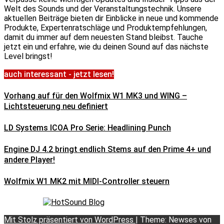
Welt des Sounds und der Veranstaltungstechnik. Unsere
aktuellen Beiträge bieten dir Einblicke in neue und kommende
Produkte, Expertenratschläge und Produktempfehlungen,
damit du immer auf dem neuesten Stand bleibst. Tauche
jetzt ein und erfahre, wie du deinen Sound auf das nächste
Level bringst!
auch interessant - jetzt lesen!
Vorhang auf für den Wolfmix W1 MK3 und WING –
Lichtsteuerung neu definiert
LD Systems ICOA Pro Serie: Headlining Punch
Engine DJ 4.2 bringt endlich Stems auf den Prime 4+ und
andere Player!
Wolfmix W1 MK2 mit MIDI-Controller steuern
Mit Stolz präsentiert von WordPress
|
Theme: Newses von