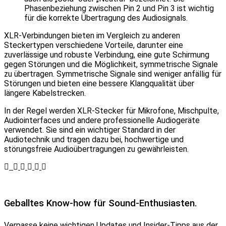
Phasenbeziehung zwischen Pin 2 und Pin 3 ist wichtig
für die korrekte Übertragung des Audiosignals.
XLR-Verbindungen bieten im Vergleich zu anderen
Steckertypen verschiedene Vorteile, darunter eine
zuverlässige und robuste Verbindung, eine gute Schirmung
gegen Störungen und die Möglichkeit, symmetrische Signale
zu übertragen. Symmetrische Signale sind weniger anfällig für
Störungen und bieten eine bessere Klangqualität über
längere Kabelstrecken.
In der Regel werden XLR-Stecker für Mikrofone, Mischpulte,
Audiointerfaces und andere professionelle Audiogeräte
verwendet. Sie sind ein wichtiger Standard in der
Audiotechnik und tragen dazu bei, hochwertige und
störungsfreie Audioübertragungen zu gewährleisten.
Geballtes Know-how für Sound-Enthusiasten.
Verpasse keine wichtigen Updates und Insider-Tipps aus der