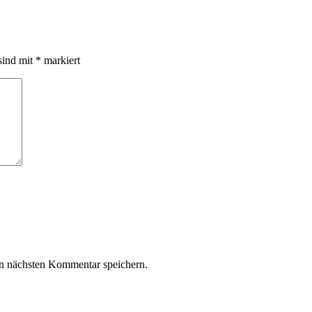
sind mit
*
markiert
n nächsten Kommentar speichern.