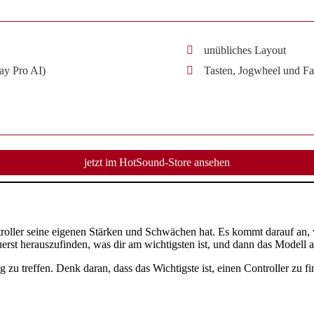
unübliches Layout
ay Pro AI)
Tasten, Jogwheel und Fa
jetzt im HotSound-Store ansehen
oller seine eigenen Stärken und Schwächen hat. Es kommt darauf an, 
 zuerst herauszufinden, was dir am wichtigsten ist, und dann das Modell
ng zu treffen. Denk daran, dass das Wichtigste ist, einen Controller zu 