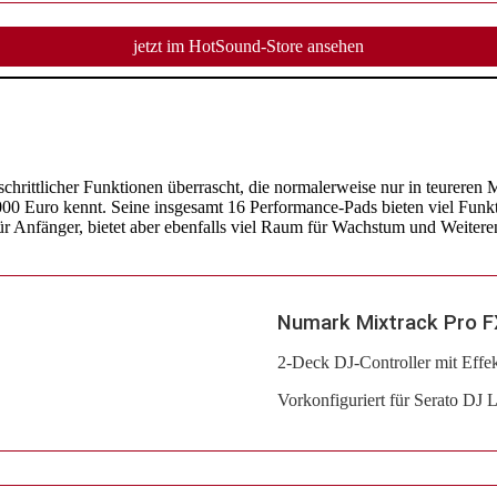
jetzt im HotSound-Store ansehen
schrittlicher Funktionen überrascht, die normalerweise nur in teureren 
00 Euro kennt. Seine insgesamt 16 Performance-Pads bieten viel Funkti
ür Anfänger, bietet aber ebenfalls viel Raum für Wachstum und Weitere
Numark Mixtrack Pro F
2-Deck DJ-Controller mit Effe
Vorkonfiguriert für Serato DJ Li