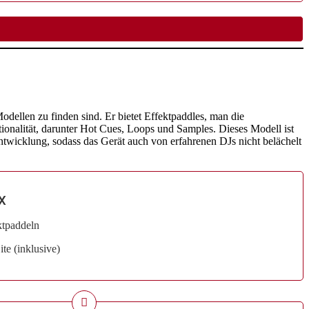
Modellen zu finden sind. Er bietet Effektpaddles, man die
onalität, darunter Hot Cues, Loops und Samples. Dieses Modell ist
ntwicklung, sodass das Gerät auch von erfahrenen DJs nicht belächelt
X
ktpaddeln
te (inklusive)