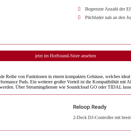
Begrenzte Anzahl der Ef
Pitchfader nah an den J
jetzt im HotSound-Store ansehen
 solide Reihe von Funktionen in einem kompakten Gehäuse, welches idea
formance Pads. Ein weiterer großer Vorteil ist die Kompatibilität mit
 werden. Über Streamingdienste wie Soundcloud GO oder TIDAL lassen 
Reloop Ready
2-Deck DJ-Controller mit bee