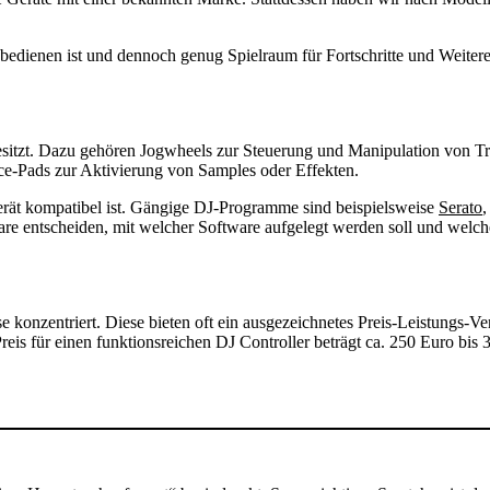
zu bedienen ist und dennoch genug Spielraum für Fortschritte und Weiter
besitzt. Dazu gehören Jogwheels zur Steuerung und Manipulation von Tr
ce-Pads zur Aktivierung von Samples oder Effekten.
erät kompatibel ist. Gängige DJ-Programme sind beispielsweise
Serato
,
e entscheiden, mit welcher Software aufgelegt werden soll und welcher
se konzentriert. Diese bieten oft ein ausgezeichnetes Preis-Leistungs-Ver
eis für einen funktionsreichen DJ Controller beträgt ca. 250 Euro bis