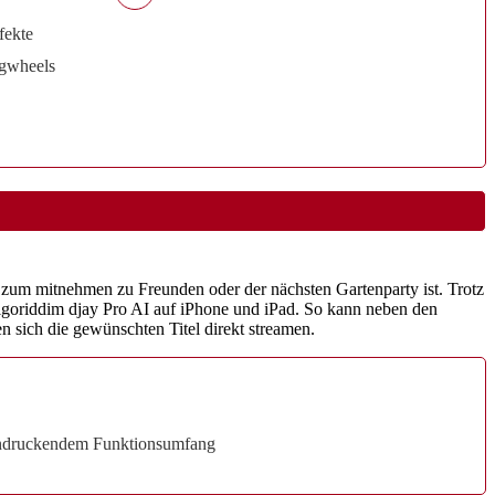
fekte
ogwheels
l zum mitnehmen zu Freunden oder der nächsten Gartenparty ist. Trotz
 Algoriddim djay Pro AI auf iPhone und iPad. So kann neben den
sich die gewünschten Titel direkt streamen.
indruckendem Funktionsumfang