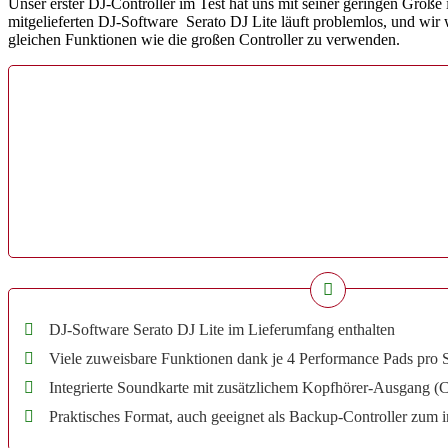
Unser erster DJ-Controller im Test hat uns mit seiner geringen Größe
mitgelieferten DJ-Software Serato DJ Lite läuft problemlos, und wir w
gleichen Funktionen wie die großen Controller zu verwenden.
DJ-Software Serato DJ Lite im Lieferumfang enthalten
Viele zuweisbare Funktionen dank je 4 Performance Pads pro S
Integrierte Soundkarte mit zusätzlichem Kopfhörer-Ausgang (
Praktisches Format, auch geeignet als Backup-Controller zum