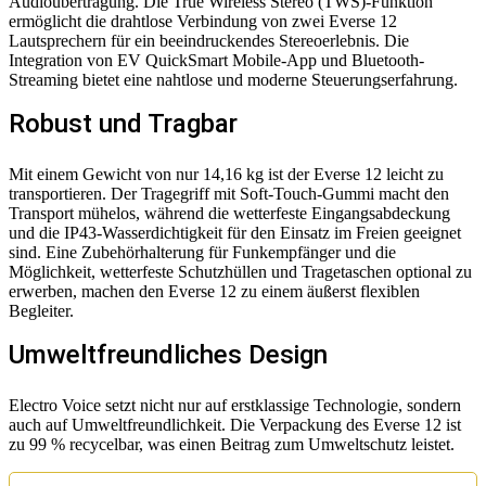
Audioübertragung. Die True Wireless Stereo (TWS)-Funktion
ermöglicht die drahtlose Verbindung von zwei Everse 12
Lautsprechern für ein beeindruckendes Stereoerlebnis. Die
Integration von EV QuickSmart Mobile-App und Bluetooth-
Streaming bietet eine nahtlose und moderne Steuerungserfahrung.
Robust und Tragbar
Mit einem Gewicht von nur 14,16 kg ist der Everse 12 leicht zu
transportieren. Der Tragegriff mit Soft-Touch-Gummi macht den
Transport mühelos, während die wetterfeste Eingangsabdeckung
und die IP43-Wasserdichtigkeit für den Einsatz im Freien geeignet
sind. Eine Zubehörhalterung für Funkempfänger und die
Möglichkeit, wetterfeste Schutzhüllen und Tragetaschen optional zu
erwerben, machen den Everse 12 zu einem äußerst flexiblen
Begleiter.
Umweltfreundliches Design
Electro Voice setzt nicht nur auf erstklassige Technologie, sondern
auch auf Umweltfreundlichkeit. Die Verpackung des Everse 12 ist
zu 99 % recycelbar, was einen Beitrag zum Umweltschutz leistet.