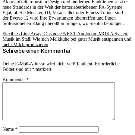
Akkulaufzeit, robustem Design und modernen Funktionen setzt er
neue Standards in der Welt der batteriebetriebenen PA-Systeme.
Egal, ob Sie Musiker, DJ, Veranstalter oder Fitness-Trainer sind –
der Everse 12 wird Ihre Erwartungen übertreffen und Ihnen
professionellen Klang überallhin bringen, wo Sie ihn benötigen.
Beitragsnavigation
Flexibles Line Array: Das neue NEXT Audiocom MOKA System
Musik im Stall: Wie sich Melkkühe bei guter Musik entspannen und
mehr Milch produzieren
Schreibe einen Kommentar
Deine E-Mail-Adresse wird nicht veröffentlicht.
Erforderliche
Felder sind mit
*
markiert
Kommentar
*
Name
*