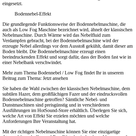
eingesetzt.
Bodennebel-Effekt
Die grundlegende Funktionsweise der Bodennebelmaschine, die
auch als Low Fog Maschine bezeichnet wird, ähnelt der klassischen
Nebelmaschine. Durch Wärme wird das Nebelfluid zum
Verdampfen gebracht, bei der Bodennebelmaschine wird der
erzeugte Nebel allerdings vor dem Ausstoß gekühlt, damit dieser am
Boden bleibt. Die Bodennebelmaschine erzeugt einen
beeindruckenden Effekt und sorgt dafür, dass der Boden fast wie in
einer Nebelbank verschwindet.
Mehr zum Thema Bodennebel / Low Fog findet Ihr in unserem
Beitrag zum Thema: Jetzt ansehen
Sie haben die Wahl zwischen der klassischen Nebelmaschine, dem
subtilen Hazer, dem großflächigen Fazer und der eindrucksvollen
Bodennebelmaschine getroffen? Sämtliche Nebel- und
Dunstmaschinen sind preisgünstig und in verschiedenen
Ausführungen im HotSound-Store erhältlich. Überlegen Sie sich,
welche Art von Effekt Sie erzielen möchten und welche
Anforderungen Ihre Veranstaltung hat.
Mit der richtigen Nebelmaschine können Sie eine einzigartige