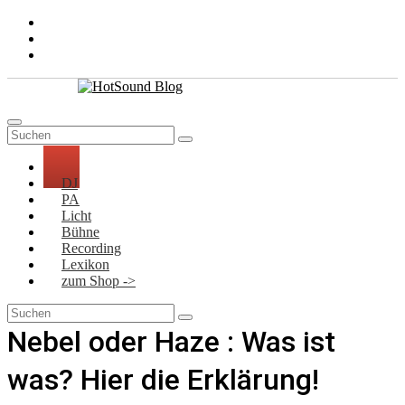
Zum
Inhalt
springen
DJ
PA
Licht
Bühne
Recording
Lexikon
zum Shop ->
Nebel oder Haze : Was ist
was? Hier die Erklärung!