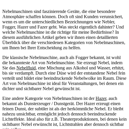
Nebelmaschinen sind faszinierende Geräte, die eine besondere
Atmosphäre schaffen können. Doch oft sind Kunden verunsichert,
wenn es um die unterschiedlichen Bezeichnungen wie Nebler,
Fogger, Hazer und Fazer geht. Was steckt eigentlich dahinter? Und
welche Nebelmaschine ist die richtige für meine Bedürfnisse? In
diesem ausführlichen Artikel geben wir ihnen einen detaillierten
Überblick über die verschiedenen Kategorien von Nebelmaschinen,
um Ihnen bei Ihrer Entscheidung zu helfen.
Die klassische Nebelmaschine, auch als Fogger bekannt, ist wohl
die bekannteste Art von Nebelmaschine. Sie erzeugt Nebel, indem
Sie das
Nebelfluid
, eine Mischung aus Alkohol und Wasser, erhitzt,
bis sie verdampft. Durch eine Düse wird der entstandene Nebel fein
verteilt und bildet eine beeindruckende Nebelwolke im Raum. Diese
Art von Nebelmaschine ist ideal für Veranstaltungen, bei denen ein
dichter und sichtbarer Nebel gewünscht ist.
Eine andere Kategorie von Nebelmaschinen ist der
Hazer
, auch
bekannt als Dunsterzeuger / Dunstgerät. Der Hazer erzeugt einen
feinen Dunst, der subtiler ist als der herkömmliche Nebel. Er bleibt
nahezu unsichtbar, ermöglicht jedoch dennoch beeindruckende
Lichteffekte. Ideal also für z.B. Theaterproduktionen, bei denen kein
sichtbarer Nebel erwünscht ist, Lichtstrahlen aber dennoch sichtbar