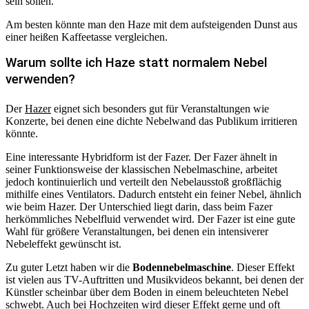
sein sollen.
Am besten könnte man den Haze mit dem aufsteigenden Dunst aus
einer heißen Kaffeetasse vergleichen.
Warum sollte ich Haze statt normalem Nebel
verwenden?
Der
Hazer
eignet sich besonders gut für Veranstaltungen wie
Konzerte, bei denen eine dichte Nebelwand das Publikum irritieren
könnte.
Eine interessante Hybridform ist der Fazer. Der Fazer ähnelt in
seiner Funktionsweise der klassischen Nebelmaschine, arbeitet
jedoch kontinuierlich und verteilt den Nebelausstoß großflächig
mithilfe eines Ventilators. Dadurch entsteht ein feiner Nebel, ähnlich
wie beim Hazer. Der Unterschied liegt darin, dass beim Fazer
herkömmliches Nebelfluid verwendet wird. Der Fazer ist eine gute
Wahl für größere Veranstaltungen, bei denen ein intensiverer
Nebeleffekt gewünscht ist.
Zu guter Letzt haben wir die
Bodennebelmaschine
. Dieser Effekt
ist vielen aus TV-Auftritten und Musikvideos bekannt, bei denen der
Künstler scheinbar über dem Boden in einem beleuchteten Nebel
schwebt. Auch bei Hochzeiten wird dieser Effekt gerne und oft